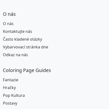
O nás
O nás
Kontaktujte nás
Často kladené otázky
Vybarvovací stránka dne
Odkaz na nás
Coloring Page Guides
Fantazie
Hračky
Pop Kultura
Postavy