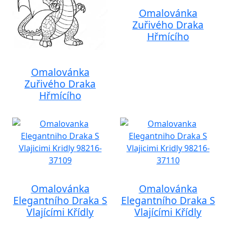
Omalovánka
Zuřivého Draka
Hřmícího
Omalovánka
Zuřivého Draka
Hřmícího
Omalovánka
Omalovánka
Elegantního Draka S
Elegantního Draka S
Vlajícími Křídly
Vlajícími Křídly