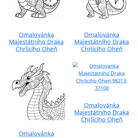
Omalovánka
Omalovánka
Majestátního Draka
Majestátního Draka
Chrlícího Oheň
Chrlícího Oheň
Omalovánka
Majestátního Draka
Chrlícího Oheň
Omalovánka