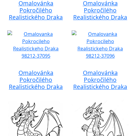
Omalovánka
Omalovánka
Pokročilého
Pokročilého
Realistického Draka
Realistického Draka
Omalovánka
Omalovánka
Pokročilého
Pokročilého
Realistického Draka
Realistického Draka