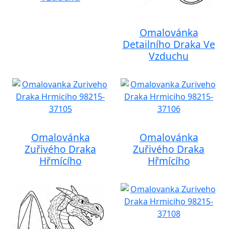
Omalovánka
Detailního Draka Ve
Vzduchu
Omalovánka
Omalovánka
Zuřivého Draka
Zuřivého Draka
Hřmícího
Hřmícího