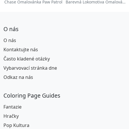
Chase Omalovánka Paw Patrol
Barevná Lokomotiva Omalovánka
O nás
O nás
Kontaktujte nás
Často kladené otázky
Vybarvovací stránka dne
Odkaz na nás
Coloring Page Guides
Fantazie
Hračky
Pop Kultura