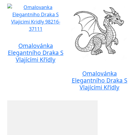
Omalovánka
Elegantního Draka S
Vlajícími Křídly
Omalovánka
Elegantního Draka S
Vlajícími Křídly