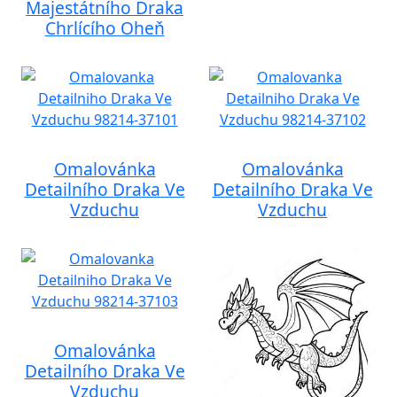
Majestátního Draka
Chrlícího Oheň
Omalovánka
Omalovánka
Detailního Draka Ve
Detailního Draka Ve
Vzduchu
Vzduchu
Omalovánka
Detailního Draka Ve
Vzduchu