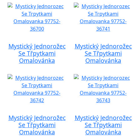
Mystický Jednorožec
Mystický Jednorožec
Se Třpytkami
Se Třpytkami
Omalovánka
Omalovánka
Mystický Jednorožec
Mystický Jednorožec
Se Třpytkami
Se Třpytkami
Omalovánka
Omalovánka