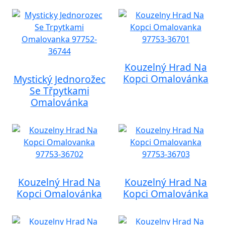
Kouzelný Hrad Na
Kopci Omalovánka
Mystický Jednorožec
Se Třpytkami
Omalovánka
Kouzelný Hrad Na
Kouzelný Hrad Na
Kopci Omalovánka
Kopci Omalovánka