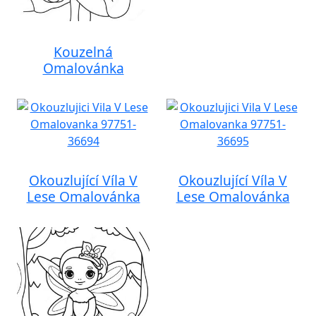
Kouzelná
Omalovánka
Okouzlující Víla V
Okouzlující Víla V
Lese Omalovánka
Lese Omalovánka