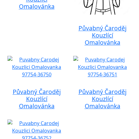
Omalovánka
Půvabný Čaroděj
Kouzlící
Omalovánka
Půvabný Čaroděj
Půvabný Čaroděj
Kouzlící
Kouzlící
Omalovánka
Omalovánka