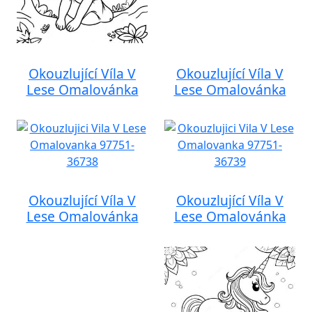
Okouzlující Víla V
Okouzlující Víla V
Lese Omalovánka
Lese Omalovánka
Okouzlující Víla V
Okouzlující Víla V
Lese Omalovánka
Lese Omalovánka