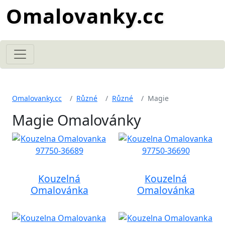
Omalovanky.cc
Omalovanky.cc
Různé
Různé
Magie
Magie Omalovánky
Kouzelná
Kouzelná
Omalovánka
Omalovánka