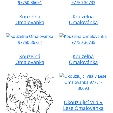
Kouzelná
Kouzelná
Omalovánka
Omalovánka
Kouzelná
Kouzelná
Omalovánka
Omalovánka
Okouzlující Víla V
Lese Omalovánka