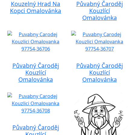
Kouzelný Hrad Na
Půvabný Čaroděj
Kopci Omalovánka
Kouzlící
Omalovánka
Půvabný Čaroděj
Půvabný Čaroděj
Kouzlící
Kouzlící
Omalovánka
Omalovánka
Půvabný Čaroděj
Kouzlící