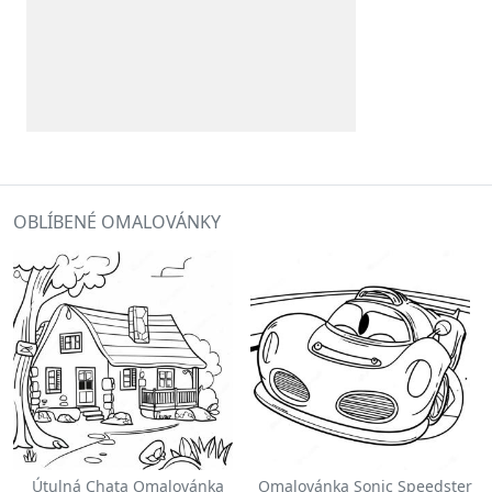
OBLÍBENÉ OMALOVÁNKY
Útulná Chata Omalovánka
Omalovánka Sonic Speedster