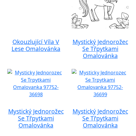
Okouzlující Víla V
Mystický Jednorožec
Lese Omalovánka
Se Třpytkami
Omalovánka
Mystický Jednorožec
Mystický Jednorožec
Se Třpytkami
Se Třpytkami
Omalovánka
Omalovánka