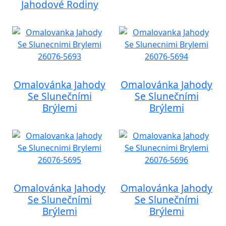
Jahodové Rodiny
Omalovánka Jahody
Omalovánka Jahody
Se Slunečními
Se Slunečními
Brýlemi
Brýlemi
Omalovánka Jahody
Omalovánka Jahody
Se Slunečními
Se Slunečními
Brýlemi
Brýlemi