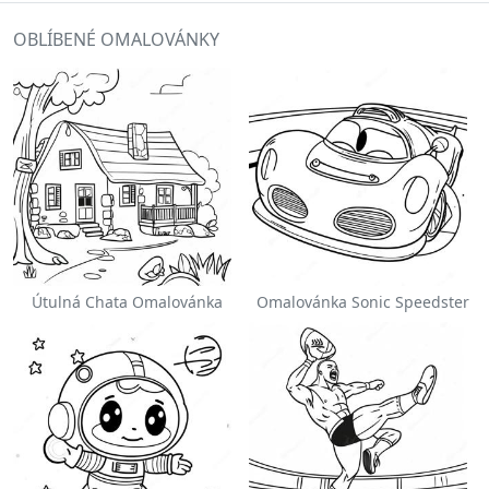
OBLÍBENÉ OMALOVÁNKY
Útulná Chata Omalovánka
Omalovánka Sonic Speedster