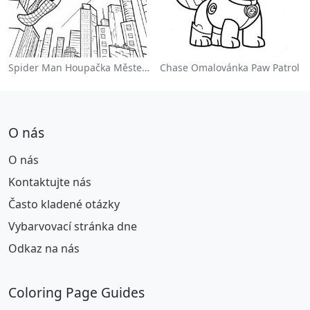
Spider Man Houpačka Městem Omalovánka
Chase Omalovánka Paw Patrol
O nás
O nás
Kontaktujte nás
Často kladené otázky
Vybarvovací stránka dne
Odkaz na nás
Coloring Page Guides