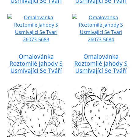
Usmívající Se Tváří
Usmívající Se Tváří
Omalovánka
Omalovánka
Roztomilé Jahody S
Roztomilé Jahody S
Usmívající Se Tváří
Usmívající Se Tváří