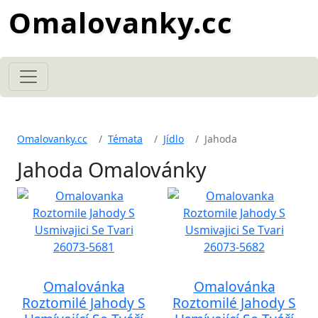
Omalovanky.cc
Omalovanky.cc
Témata
Jídlo
Jahoda
Jahoda Omalovánky
Omalovánka
Omalovánka
Roztomilé Jahody S
Roztomilé Jahody S