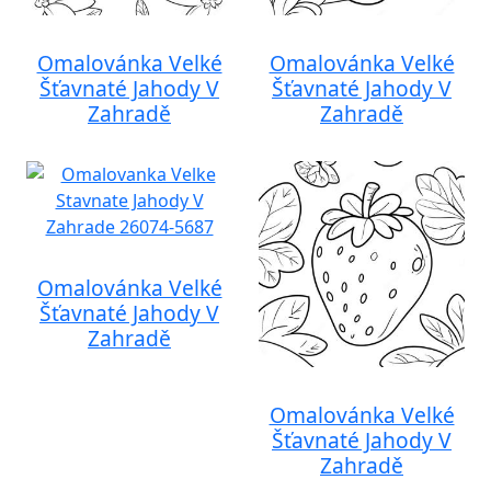
Omalovánka Velké
Omalovánka Velké
Šťavnaté Jahody V
Šťavnaté Jahody V
Zahradě
Zahradě
Omalovánka Velké
Šťavnaté Jahody V
Zahradě
Omalovánka Velké
Šťavnaté Jahody V
Zahradě