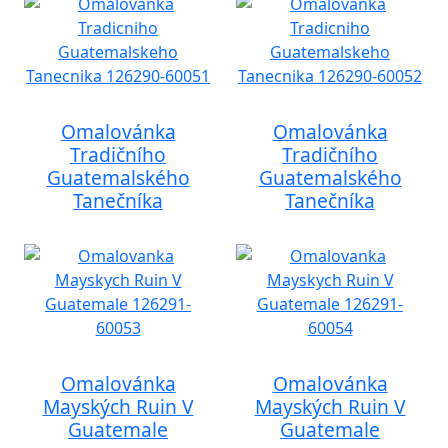
Omalovánka
Omalovánka
Tradičního
Tradičního
Guatemalského
Guatemalského
Tanečníka
Tanečníka
Omalovánka
Omalovánka
Mayských Ruin V
Mayských Ruin V
Guatemale
Guatemale