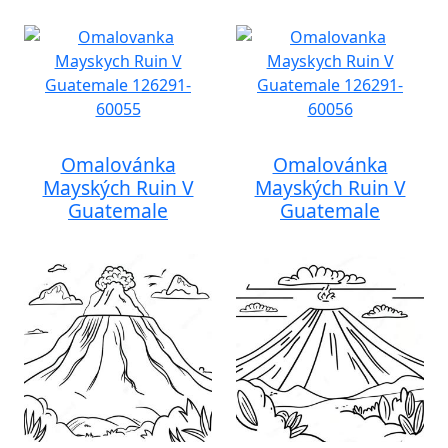
Omalovánka
Omalovánka
Mayských Ruin V
Mayských Ruin V
Guatemale
Guatemale