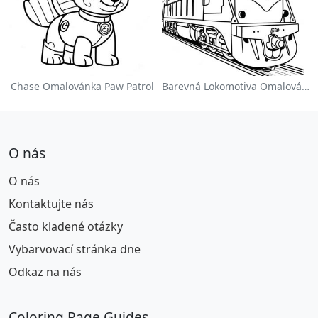
Chase Omalovánka Paw Patrol
Barevná Lokomotiva Omalovánka
O nás
O nás
Kontaktujte nás
Často kladené otázky
Vybarvovací stránka dne
Odkaz na nás
Coloring Page Guides