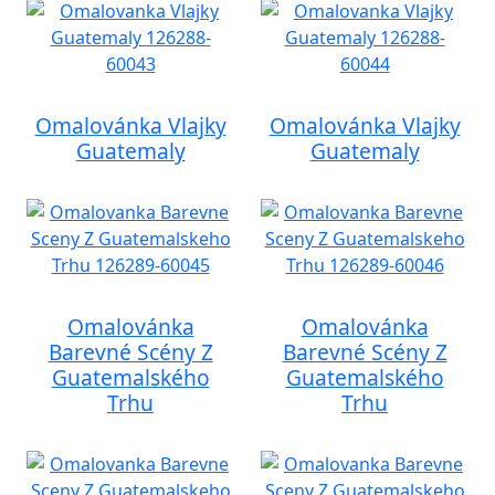
Omalovánka Vlajky
Omalovánka Vlajky
Guatemaly
Guatemaly
Omalovánka
Omalovánka
Barevné Scény Z
Barevné Scény Z
Guatemalského
Guatemalského
Trhu
Trhu