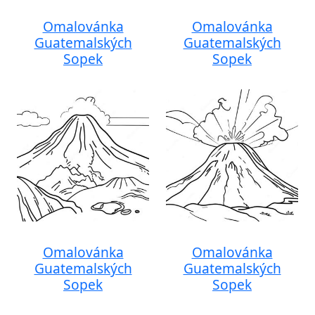
Omalovánka
Omalovánka
Guatemalských
Guatemalských
Sopek
Sopek
Omalovánka
Omalovánka
Guatemalských
Guatemalských
Sopek
Sopek