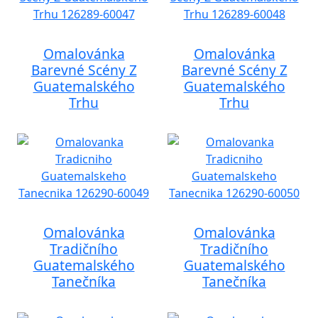
Omalovánka
Omalovánka
Barevné Scény Z
Barevné Scény Z
Guatemalského
Guatemalského
Trhu
Trhu
Omalovánka
Omalovánka
Tradičního
Tradičního
Guatemalského
Guatemalského
Tanečníka
Tanečníka