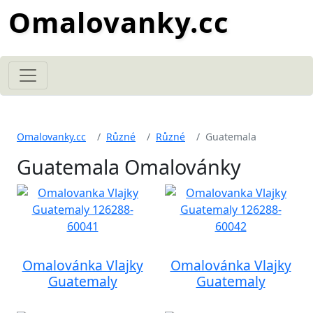
Omalovanky.cc
Omalovanky.cc
Různé
Různé
Guatemala
Guatemala Omalovánky
Omalovánka Vlajky
Omalovánka Vlajky
Guatemaly
Guatemaly