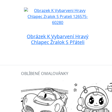
Obrázek K Vybarvení Hravý
Chlapec Žralok S Přáteli
OBLÍBENÉ OMALOVÁNKY