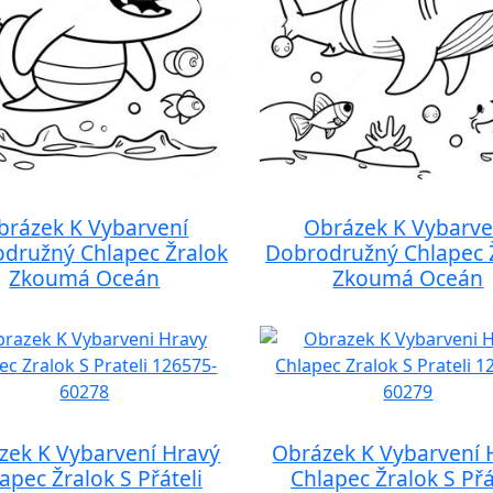
brázek K Vybarvení
Obrázek K Vybarve
družný Chlapec Žralok
Dobrodružný Chlapec 
Zkoumá Oceán
Zkoumá Oceán
zek K Vybarvení Hravý
Obrázek K Vybarvení 
apec Žralok S Přáteli
Chlapec Žralok S Přá