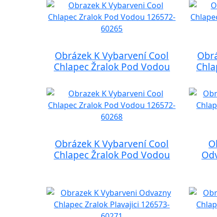
Obrázek K Vybarvení Cool
Obrá
Chlapec Žralok Pod Vodou
Chla
Obrázek K Vybarvení Cool
O
Chlapec Žralok Pod Vodou
Odv