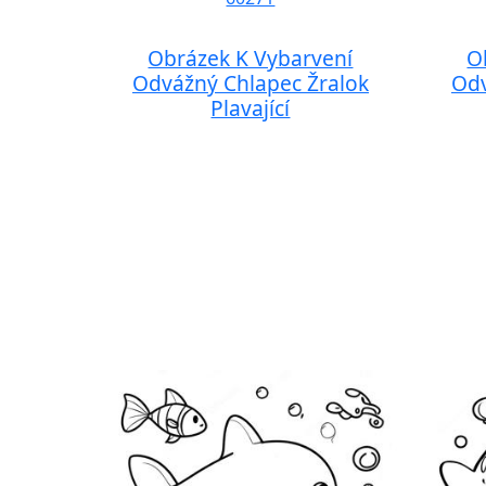
Obrázek K Vybarvení
O
Odvážný Chlapec Žralok
Odv
Plavající