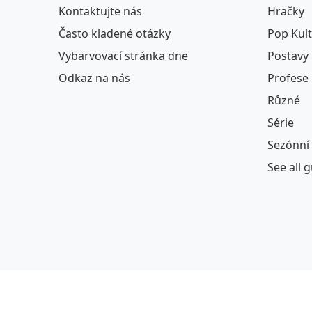
Kontaktujte nás
Hračky
Často kladené otázky
Pop Kul
Vybarvovací stránka dne
Postavy
Odkaz na nás
Profese
Různé
Série
Sezónní 
See all 