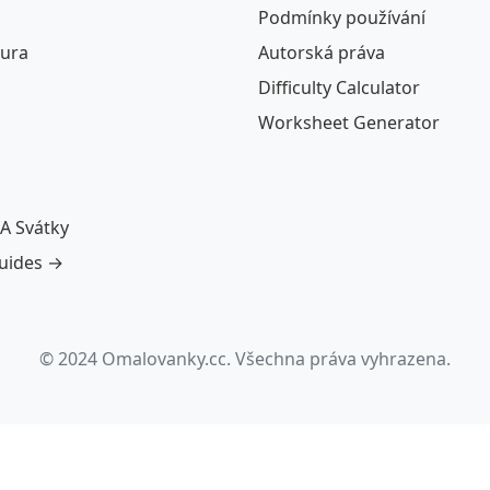
Podmínky používání
tura
Autorská práva
Difficulty Calculator
Worksheet Generator
A Svátky
guides →
© 2024 Omalovanky.cc. Všechna práva vyhrazena.